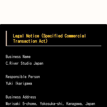
Legal Notice (Specified Commercial
Transaction Act)
Business Name
C.River Studio Japan
Responsible Person
Yuki Ikarigawa
Business Address
Morisaki 5-chome, Yokosuka-shi, Kanagawa, Japan