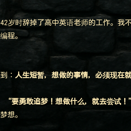
42岁时辞掉了高中英语老师的工作。我不
学编程。
识到：
人生短暂，想做的事情，必须现在
：
“要勇敢追梦！想做什么，就去尝试！
过梦想。