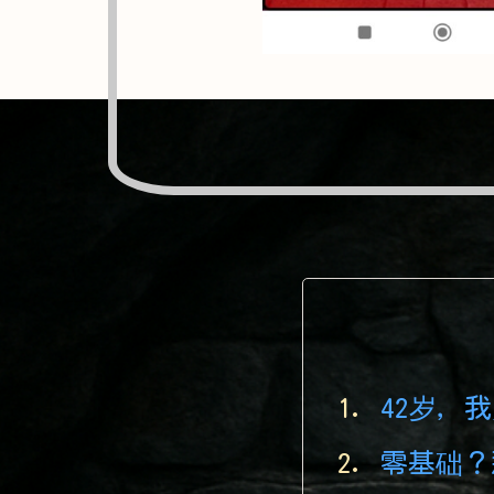
42岁，
零基础？