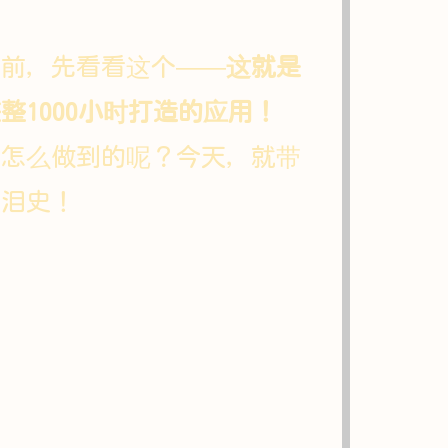
之前，先看看这个——
这就是
整1000小时打造的应用！
是怎么做到的呢？今天，就带
血泪史！