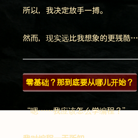
所以，我决定放手一搏。
然而，现实远比我想象的更残酷…
零基础？那到底要从哪儿开始？
“嗯……我应该怎么学编程？”