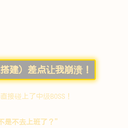
（环境搭建）差点让我崩溃！
接碰上了中级BOSS！
不是不去上班了？”