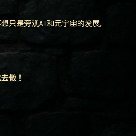
想只是旁观AI和元宇宙的发展，
就去做！
”