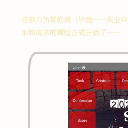
防御力为零的我（毕竟……失业中
水和痛苦的冒险正式开始了……