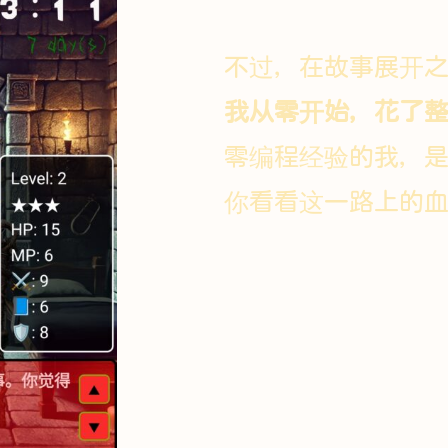
不过，在故事展开
我从零开始，花了整
零编程经验的我，
你看看这一路上的