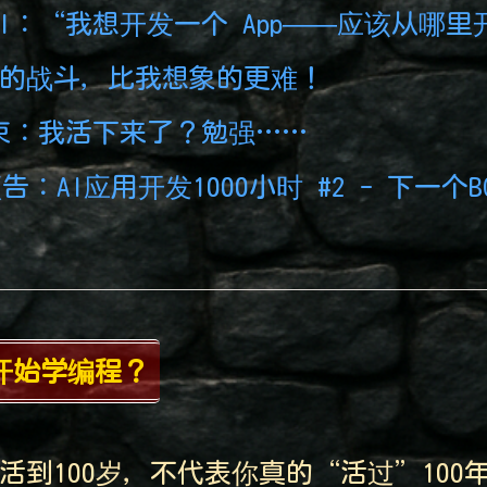
AI：“我想开发一个 App——应该从哪里
小时的战斗，比我想象的更难！
束：我活下来了？勉强……
告：AI应用开发1000小时 #2 - 下一个BO
开始学编程？
到100岁，不代表你真的“活过”100