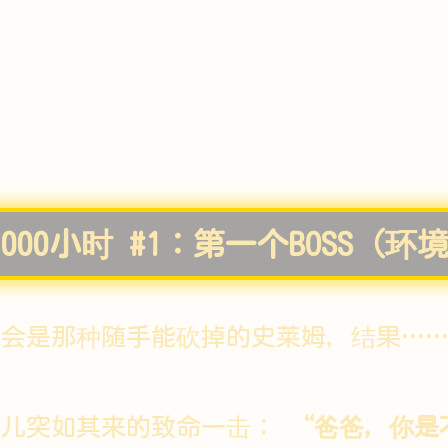
1000小时 #1：第一个BOSS
会是那种随手能砍掉的史莱姆，结果……直
女儿突如其来的致命一击：
“爸爸，你是