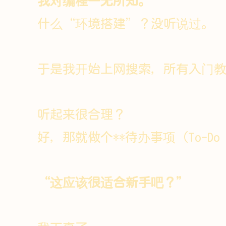
我对编程一无所知。
什么“环境搭建”？没听说过。
于是我开始上网搜索，所有入门
听起来很合理？
好，那就做个**待办事项（To-Do 
“这应该很适合新手吧？”