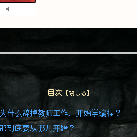
目次
我为什么辞掉教师工作，开始学编程？
那到底要从哪儿开始？