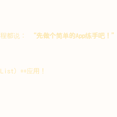
教程都说：
“先做个简单的App练手吧！
List）**应用！