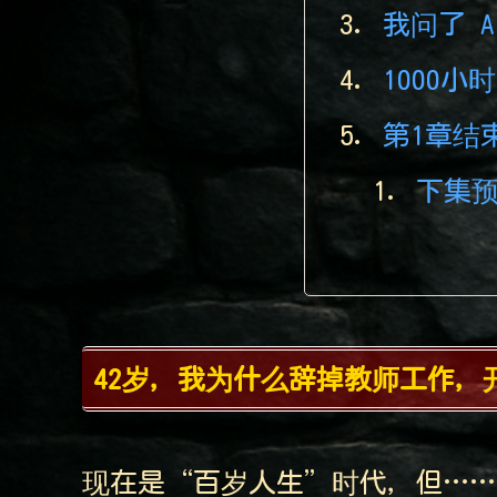
我问了 
1000
第1章结
下集预
42岁，我为什么辞掉教师工作，
现在是“百岁人生”时代，但……活