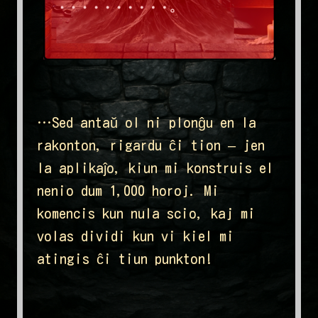
…Sed antaŭ ol ni plonĝu en la
rakonton, rigardu ĉi tion – jen
la aplikaĵo, kiun mi konstruis el
nenio dum 1,000 horoj. Mi
komencis kun nula scio, kaj mi
volas dividi kun vi kiel mi
atingis ĉi tiun punkton!