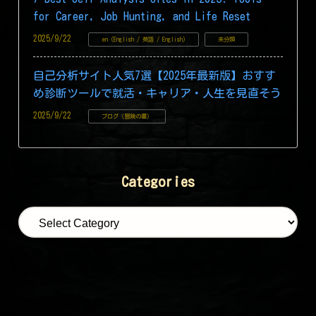
for Career, Job Hunting, and Life Reset
2025/9/22
en (English / 英語 / English)
未分類
自己分析サイト人気7選【2025年最新版】おすす
め診断ツールで就活・キャリア・人生を見直そう
2025/9/22
ブログ（冒険の書）
Categories