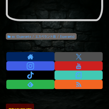
eo (Esperanto / エスペラント語 / Esperanto)
C.Riverをフォローする