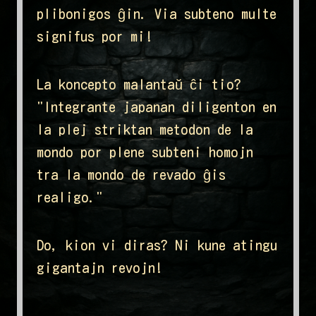
plibonigos ĝin. Via subteno multe
signifus por mi!
La koncepto malantaŭ ĉi tio?
"Integrante japanan diligenton en
la plej striktan metodon de la
mondo por plene subteni homojn
tra la mondo de revado ĝis
realigo."
Do, kion vi diras? Ni kune atingu
gigantajn revojn!