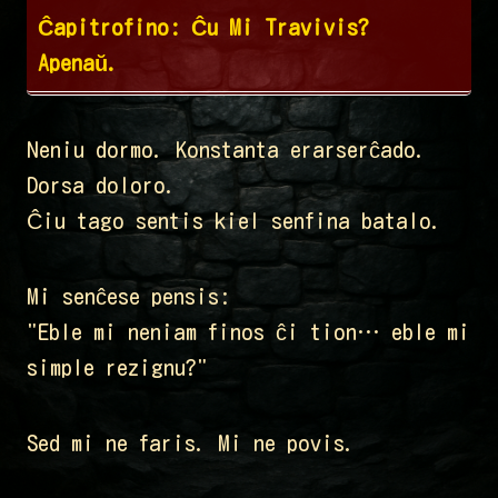
Ĉapitrofino: Ĉu Mi Travivis?
Apenaŭ.
Neniu dormo. Konstanta erarserĉado.
Dorsa doloro.
Ĉiu tago sentis kiel senfina batalo.
Mi senĉese pensis:
"Eble mi neniam finos ĉi tion… eble mi
simple rezignu?"
Sed mi ne faris. Mi ne povis.