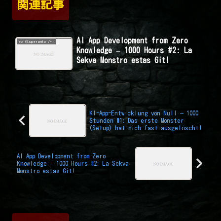
関連記事
AI App Development from Zero
eo (Esperanto / エスペラント語 / Esperanto)
Knowledge – 1000 Hours #2: La
Sekva Monstro estas Git!
KI-App-Entwicklung von Null – 1000
Stunden #1: Das erste Monster
(Setup) hat mich fast ausgelöscht!
AI App Development from Zero
Knowledge – 1000 Hours #2: La Sekva
Monstro estas Git!