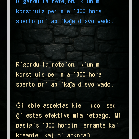
Rigardu la retejon, kiun mi
konstruis per mia 1000-hora
sperto pri aplikaĵa disvolvado!
Rigardu la retejon, kiun mi
konstruis per mia 1000-hora
sperto pri aplikaĵa disvolvado!
Ĝi eble aspektas kiel ludo, sed
ĝi estas efektive mia retpaĝo. Mi
pasigis 1000 horojn lernante kaj
kreante, kaj mi ankoraŭ