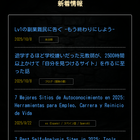
新着情報
Lv1の副業難民に告ぐ -もう終わりにしよう-
2025/10/8
未分類
退学するほど学校嫌いだった元教師が、2500時間
以上かけて「自分を見つけるサイト」を作るに至
った話
2025/10/8
ブログ（冒険の書）
7 Mejores Sitios de Autoconocimiento en 2025:
Herramientas para Empleo, Carrera y Reinicio
de Vida
2025/9/22
es (Español / スペイン語 / Spanish)
7 Best Self-Analysis Sites in 2025: Tools