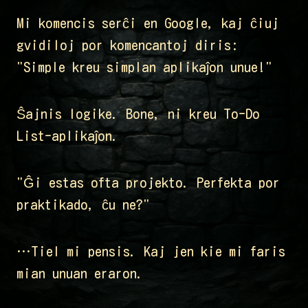
Mi komencis serĉi en Google, kaj ĉiuj
gvidiloj por komencantoj diris:
"Simple kreu simplan aplikaĵon unue!"
Ŝajnis logike. Bone, ni kreu To-Do
List-aplikaĵon.
"Ĝi estas ofta projekto. Perfekta por
praktikado, ĉu ne?"
…Tiel mi pensis. Kaj jen kie mi faris
mian unuan eraron.