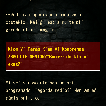
…Sed tiam aperis mia unua vera
obstaklo. Kaj ĝi estis multe pli
granda ol mi imagis.
Kion Vi Faras Kiam Vi Komprenas
ABSOLUTE NENION?"Bone… do kie mi
ekas?"
Mi sciis absolute nenion pri
programado. "Agorda medio?" Neniam eĉ
aŭdis pri tio.