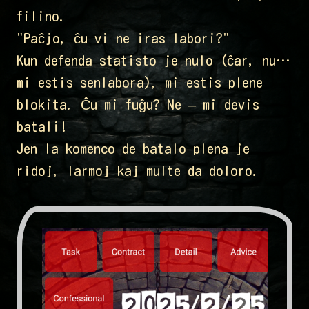
filino.
"Paĉjo, ĉu vi ne iras labori?"
Kun defenda statisto je nulo (ĉar, nu…
mi estis senlabora), mi estis plene
blokita. Ĉu mi fuĝu? Ne – mi devis
batali!
Jen la komenco de batalo plena je
ridoj, larmoj kaj multe da doloro.