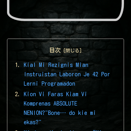
目次
Kial Mi Rezignis Mian
Instruistan Laboron Je 42 Por
Lerni Programadon
Kion Vi Faras Kiam Vi
Komprenas ABSOLUTE
NENION?"Bone… do kie mi
ekas?"