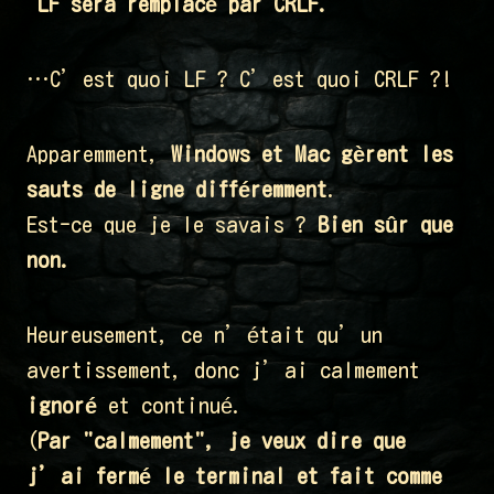
"LF sera remplacé par CRLF."
…C’est quoi LF ? C’est quoi CRLF ?!
Apparemment,
Windows et Mac gèrent les
sauts de ligne différemment
.
Est-ce que je le savais ?
Bien sûr que
non.
Heureusement, ce n’était qu’un
avertissement, donc j’ai calmement
ignoré
et continué.
(
Par "calmement", je veux dire que
j’ai fermé le terminal et fait comme