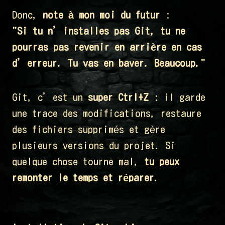
Donc,
note à mon moi du futur
:
"Si tu n’installes pas Git, tu ne
pourras pas revenir en arrière en cas
d’erreur. Tu vas en baver. Beaucoup."
Git, c’est un
super Ctrl+Z
: il garde
une trace des modifications, restaure
des fichiers supprimés et gère
plusieurs versions du projet. Si
quelque chose tourne mal,
tu peux
remonter le temps et réparer
.