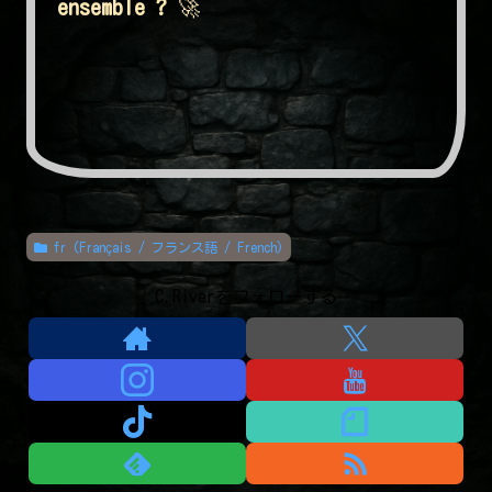
ensemble ?
🚀
fr (Français / フランス語 / French)
C.Riverをフォローする