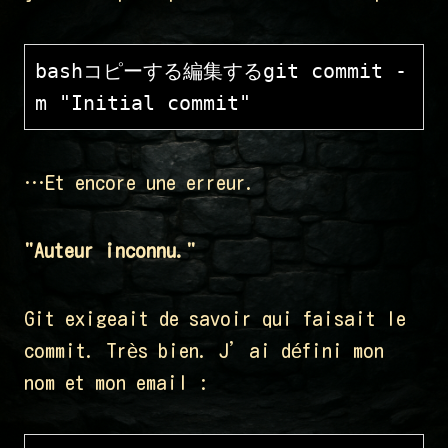
bashコピーする編集する
git commit -
…Et encore une erreur.
"Auteur inconnu."
Git exigeait de savoir qui faisait le
commit. Très bien. J’ai défini mon
nom et mon email :