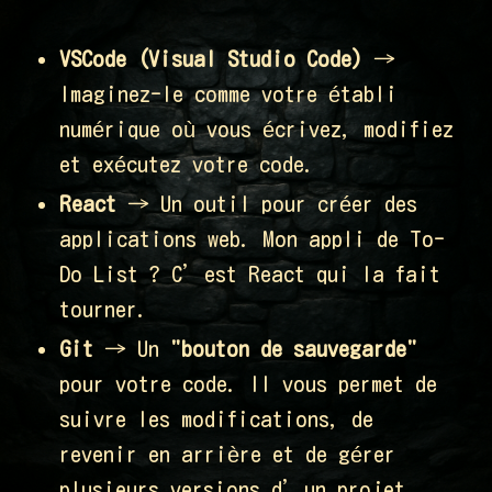
VSCode (Visual Studio Code)
→
Imaginez-le comme votre établi
numérique où vous écrivez, modifiez
et exécutez votre code.
React
→ Un outil pour créer des
applications web. Mon appli de To-
Do List ? C’est React qui la fait
tourner.
Git
→ Un
"bouton de sauvegarde"
pour votre code. Il vous permet de
suivre les modifications, de
revenir en arrière et de gérer
plusieurs versions d’un projet.