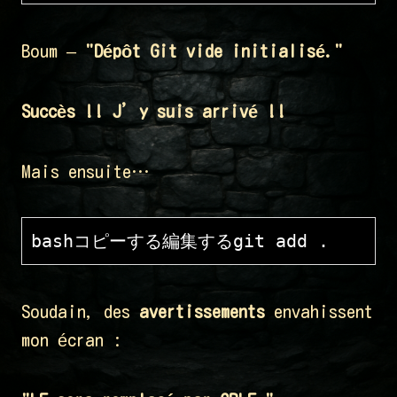
Boum –
"Dépôt Git vide initialisé."
Succès !! J’y suis arrivé !!
Mais ensuite…
bashコピーする編集する
Soudain, des
avertissements
envahissent
mon écran :