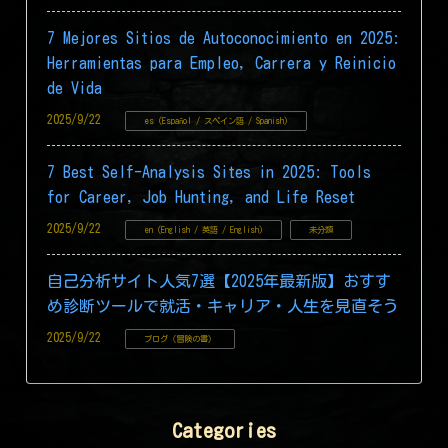
7 Mejores Sitios de Autoconocimiento en 2025:
Herramientas para Empleo, Carrera y Reinicio
de Vida
2025/9/22
es (Español / スペイン語 / Spanish)
7 Best Self-Analysis Sites in 2025: Tools
for Career, Job Hunting, and Life Reset
2025/9/22
en (English / 英語 / English)
未分類
自己分析サイト人気7選【2025年最新版】おすす
め診断ツールで就活・キャリア・人生を見直そう
2025/9/22
ブログ（冒険の書）
Categories