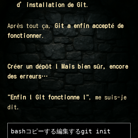
d’installation de Git
.
Après tout ça,
Git a enfin accepté de
fonctionner
.
Créer un dépôt ! Mais bien sûr, encore
des erreurs…
"Enfin ! Git fonctionne !"
, me suis-je
dit.
bashコピーする編集する