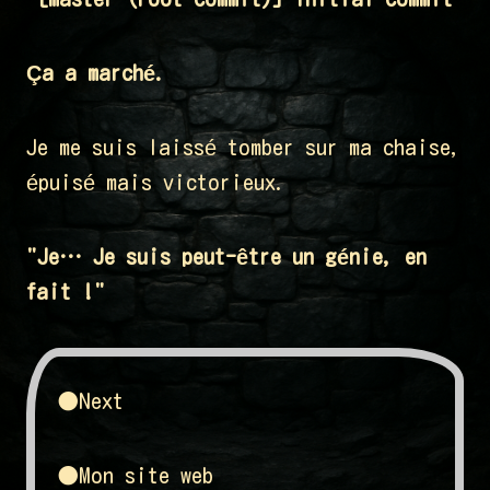
Ça a marché.
Je me suis laissé tomber sur ma chaise,
épuisé mais victorieux.
"Je… Je suis peut-être un génie, en
fait !"
●Next
●Mon site web