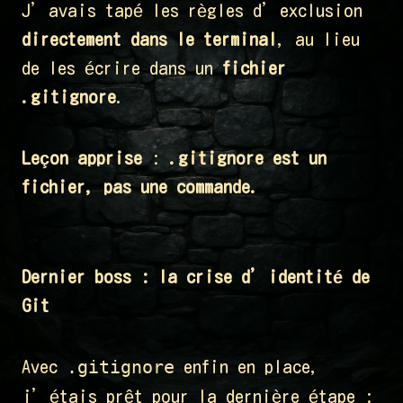
J’avais tapé les règles d’exclusion
directement dans le terminal
, au lieu
de les écrire dans un
fichier
.gitignore
.
Leçon apprise
:
.gitignore est un
fichier, pas une commande.
Dernier boss : la crise d’identité de
Git
.gitignore
Avec
enfin en place,
j’étais prêt pour la dernière étape :