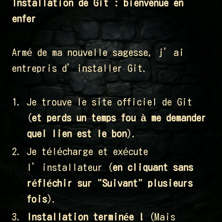
Installation de Git : bienvenue en
enfer
Armé de ma nouvelle sagesse, j’ai
entrepris d’installer Git.
Je trouve le site officiel de Git
(
et perds un temps fou à me demander
quel lien est le bon
).
Je télécharge et exécute
l’installateur (
en cliquant sans
réfléchir sur "Suivant" plusieurs
fois
).
Installation terminée !
(Mais