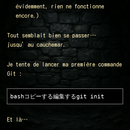
évidemment, rien ne fonctionne
encore.)
Tout semblait bien se passer…
jusqu’au cauchemar.
Je tente de lancer ma première commande
Git :
bashコピーする編集する
Et là…