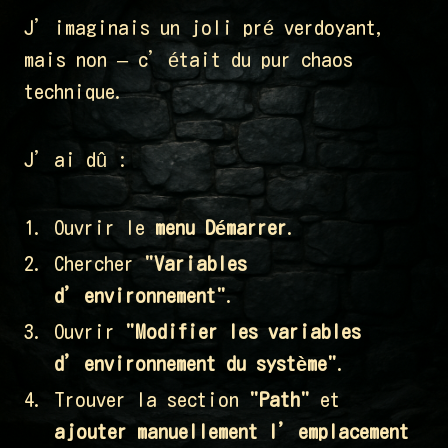
J’imaginais un joli pré verdoyant,
mais non – c’était du pur chaos
technique.
J’ai dû :
Ouvrir le
menu Démarrer
.
Chercher
"Variables
d’environnement"
.
Ouvrir
"Modifier les variables
d’environnement du système"
.
Trouver la section
"Path"
et
ajouter manuellement l’emplacement