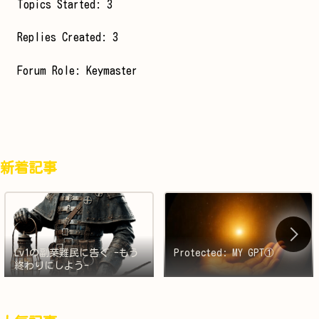
Topics Started: 3
Replies Created: 3
Forum Role: Keymaster
新着記事
Lv1の副業難民に告ぐ -もう
Protected: MY GPT①
終わりにしよう-