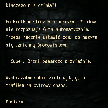
Dlaczego nie działa?!
Po krótkim śledztwie odkryłem: Windows
nie rozpoznaje Gita automatycznie.
Trzeba ręcznie ustawić coś, co nazywa
się „zmienną środowiskową”.
…Super. Brzmi baaardzo przyjaźnie.
Wyobrażałem sobie zieloną łąkę, a
trafiłem na cyfrowy chaos.
Musiałem: