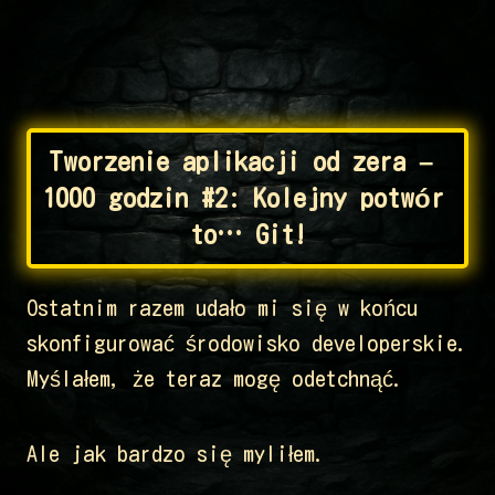
Tworzenie aplikacji od zera – 
1000 godzin #2: Kolejny potwór 
to… Git!
Ostatnim razem udało mi się w końcu
skonfigurować środowisko developerskie.
Myślałem, że teraz mogę odetchnąć.
Ale jak bardzo się myliłem.