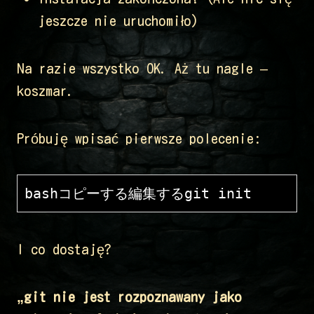
jeszcze nie uruchomiło)
Na razie wszystko OK. Aż tu nagle –
koszmar.
Próbuję wpisać pierwsze polecenie:
bashコピーする編集する
I co dostaję?
„git nie jest rozpoznawany jako