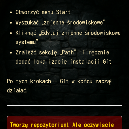
Otworzyć menu Start
Wyszukać „zmienne środowiskowe”
Kliknąć „Edytuj zmienne środowiskowe
systemu”
Znaleźć sekcję „Path” i ręcznie
dodać lokalizację instalacji Git
Po tych krokach… Git w końcu zaczął
działać.
Tworzę repozytorium! Ale oczywiście