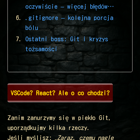
oczywiście – więcej błędów…
.gitignore – kolejna porcja
bólu
Ostatni boss: Git i kryzys
tożsamości
VSCode? React? Ale o co chodzi?
Zanim zanurzymy się w piekło Git,
uporządkujmy kilka rzeczy.
Jeśli myślisz:
„Zaraz, czemu nagle