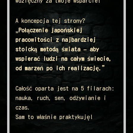
wdzięczny za twoje wsparcie!
A koncepcja tej strony?
„Połączenie japońskiej
pracowitości z najbardziej
stoicką metodą świata – aby
wspierać ludzi na całym świecie,
od marzeń po ich realizację.”
Całość oparta jest na 5 filarach:
nauka, ruch, sen, odżywianie i
czas.
Sam to właśnie praktykuję!