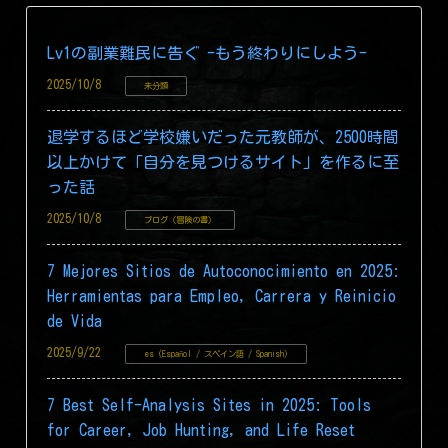
Lv1の副業難民に告ぐ -もう終わりにしよう-
2025/10/8
未分類
退学するほど学校嫌いだった元教師が、2500時間
以上かけて「自分を見つけるサイト」を作るに至
った話
2025/10/8
ブログ（冒険の書）
7 Mejores Sitios de Autoconocimiento en 2025:
Herramientas para Empleo, Carrera y Reinicio
de Vida
2025/9/22
es (Español / スペイン語 / Spanish)
7 Best Self-Analysis Sites in 2025: Tools
for Career, Job Hunting, and Life Reset