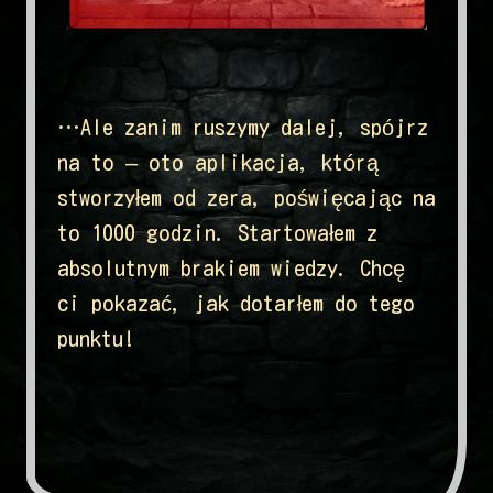
…Ale zanim ruszymy dalej, spójrz
na to – oto aplikacja, którą
stworzyłem od zera, poświęcając na
to 1000 godzin. Startowałem z
absolutnym brakiem wiedzy. Chcę
ci pokazać, jak dotarłem do tego
punktu!