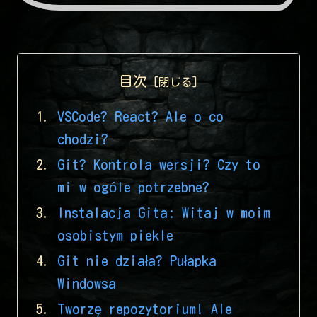
目次
VSCode? React? Ale o co
chodzi?
Git? Kontrola wersji? Czy to
mi w ogóle potrzebne?
Instalacja Gita: Witaj w moim
osobistym piekle
Git nie działa? Pułapka
Windowsa
Tworzę repozytorium! Ale