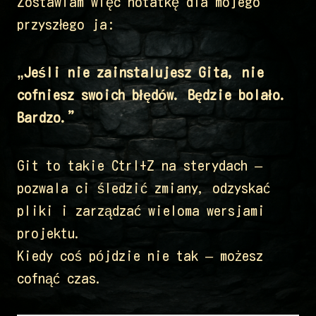
Zostawiam więc notatkę dla mojego
przyszłego ja:
„Jeśli nie zainstalujesz Gita, nie
cofniesz swoich błędów. Będzie bolało.
Bardzo.”
Git to takie Ctrl+Z na sterydach –
pozwala ci śledzić zmiany, odzyskać
pliki i zarządzać wieloma wersjami
projektu.
Kiedy coś pójdzie nie tak – możesz
cofnąć czas.