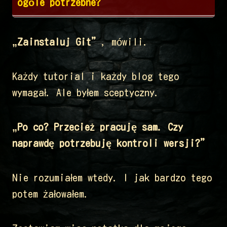
ogóle potrzebne?
„Zainstaluj Git”
, mówili.
Każdy tutorial i każdy blog tego
wymagał. Ale byłem sceptyczny.
„Po co? Przecież pracuję sam. Czy
naprawdę potrzebuję kontroli wersji?”
Nie rozumiałem wtedy. I jak bardzo tego
potem żałowałem.