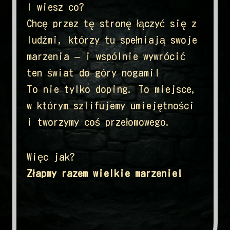
I wiesz co?
Chcę przez tę stronę łączyć się z
ludźmi, którzy tu spełniają swoje
marzenia – i wspólnie wywrócić
ten świat do góry nogami!
To nie tylko doping. To miejsce,
w którym szlifujemy umiejętności
i tworzymy coś przełomowego.
Więc jak?
Złapmy razem wielkie marzenie!