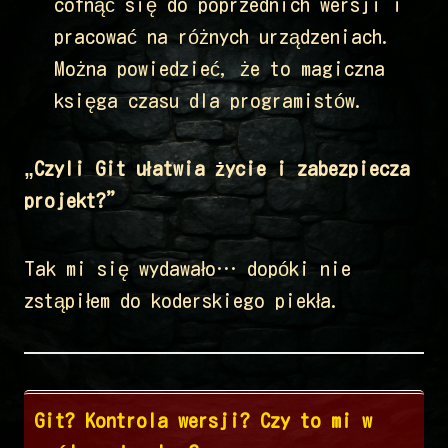
cofnąć się do poprzednich wersji i
pracować na różnych urządzeniach.
Można powiedzieć, że to magiczna
księga czasu dla programistów.
„Czyli Git ułatwia życie i zabezpiecza
projekt?”
Tak mi się wydawało… dopóki nie
zstąpiłem do koderskiego piekła.
Git? Kontrola wersji? Czy to mi w