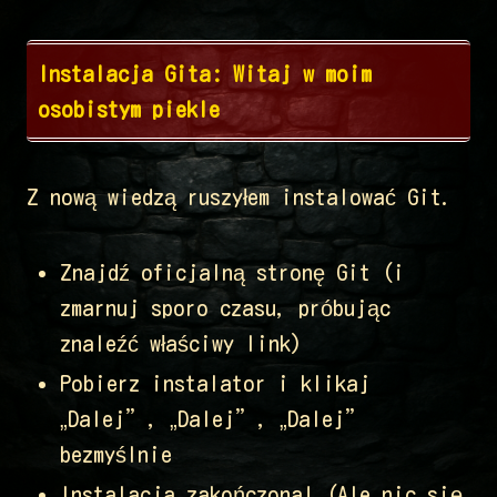
Instalacja Gita: Witaj w moim
osobistym piekle
Z nową wiedzą ruszyłem instalować Git.
Znajdź oficjalną stronę Git (i
zmarnuj sporo czasu, próbując
znaleźć właściwy link)
Pobierz instalator i klikaj
„Dalej”, „Dalej”, „Dalej”
bezmyślnie
Instalacja zakończona! (Ale nic się