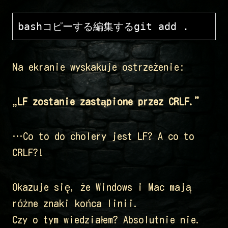
bashコピーする編集する
Na ekranie wyskakuje ostrzeżenie:
„LF zostanie zastąpione przez CRLF.”
…Co to do cholery jest LF? A co to
CRLF?!
Okazuje się, że Windows i Mac mają
różne znaki końca linii.
Czy o tym wiedziałem? Absolutnie nie.