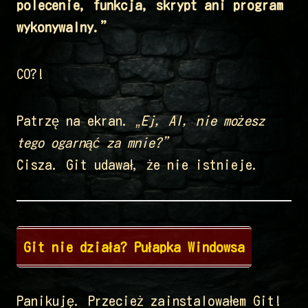
polecenie, funkcja, skrypt ani program
wykonywalny.”
CO?!
Patrzę na ekran.
„Ej, AI, nie możesz
tego ogarnąć za mnie?”
Cisza. Git udawał, że nie istnieje.
Git nie działa? Pułapka Windowsa
Panikuję. Przecież zainstalowałem Git!